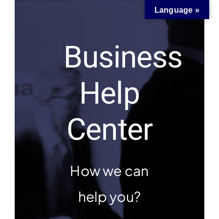
Skip
Language »
to
content
Business
Help
Center
How we can
help you?