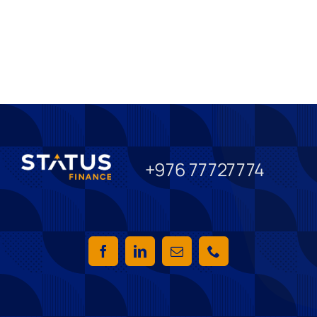
+976 77727774