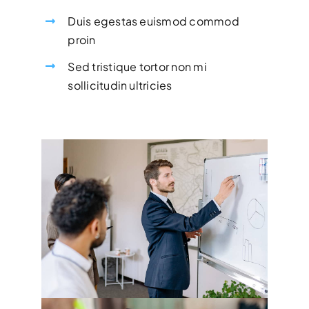
Duis egestas euismod commod
proin
Sed tristique tortor non mi
sollicitudin ultricies