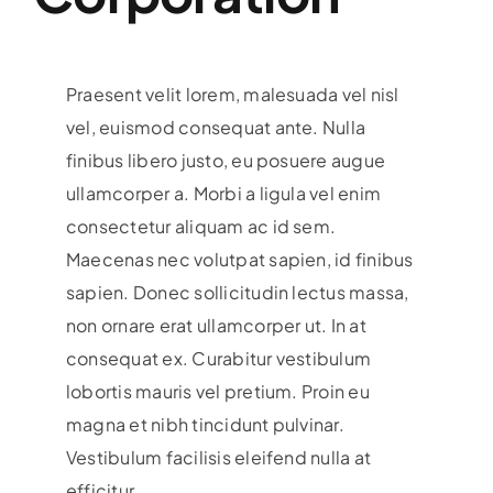
Praesent velit lorem, malesuada vel nisl
vel, euismod consequat ante. Nulla
finibus libero justo, eu posuere augue
ullamcorper a. Morbi a ligula vel enim
consectetur aliquam ac id sem.
Maecenas nec volutpat sapien, id finibus
sapien. Donec sollicitudin lectus massa,
non ornare erat ullamcorper ut. In at
consequat ex. Curabitur vestibulum
lobortis mauris vel pretium. Proin eu
magna et nibh tincidunt pulvinar.
Vestibulum facilisis eleifend nulla at
efficitur.