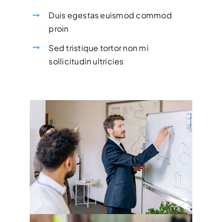
Duis egestas euismod commod
proin
Sed tristique tortor non mi
sollicitudin ultricies