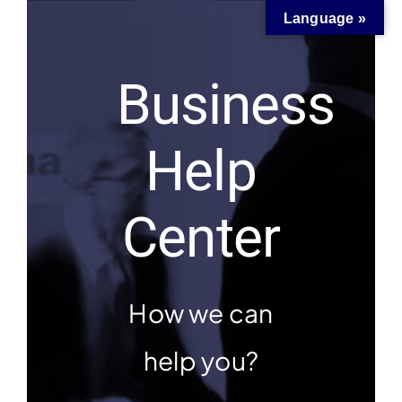
Skip
Language »
to
content
Business
Help
Center
How we can
help you?