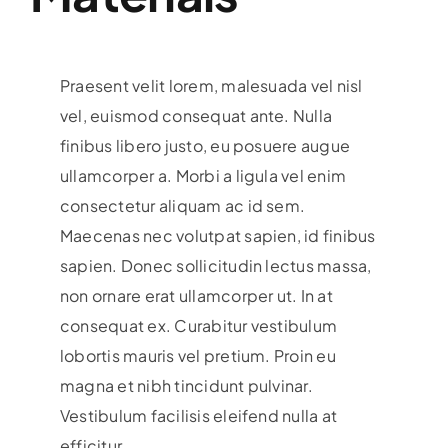
Praesent velit lorem, malesuada vel nisl
vel, euismod consequat ante. Nulla
finibus libero justo, eu posuere augue
ullamcorper a. Morbi a ligula vel enim
consectetur aliquam ac id sem.
Maecenas nec volutpat sapien, id finibus
sapien. Donec sollicitudin lectus massa,
non ornare erat ullamcorper ut. In at
consequat ex. Curabitur vestibulum
lobortis mauris vel pretium. Proin eu
magna et nibh tincidunt pulvinar.
Vestibulum facilisis eleifend nulla at
efficitur.