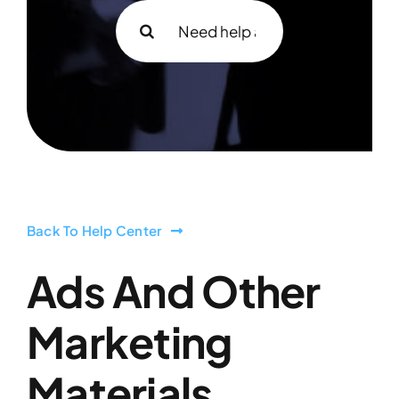
Search
for:
Back To Help Center
Ads And Other
Marketing
Materials