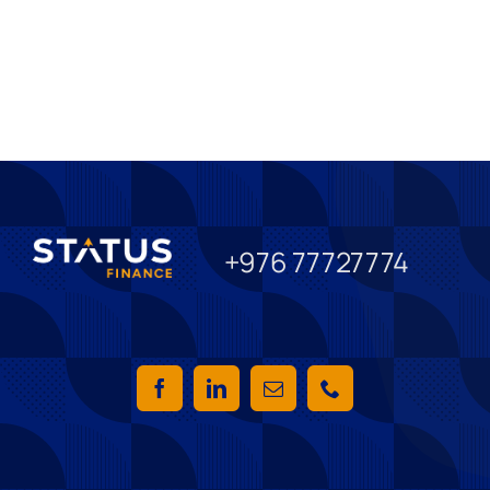
+976 77727774